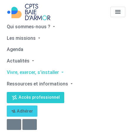
Qui sommes-nous ?
Les missions
Annonces
Lieux à louer à
Agenda
Saint-Brieuc
Actualités
Accueil
Annonces
Annonces
Lieux à louer à Saint-Brieuc
Vivre, exercer, s’installer
Ressources et informations
Accès professionnel
Adhérer