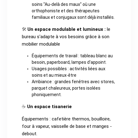
soins "Au-delà des maux" où une
orthophoniste et des thérapeutes
familiaux et conjugaux sont déjà installés.
Un espace modulable et lumineux :
le
🛠️
bureau s'adapte à vos besoins grâce à son
mobilier modulable
Équipements de travail : tableau blanc au
besoin, paperboard, lampes d'appoint.
Usages possibles : activités liées aux
soins et au mieux-être
Ambiance : grandes fenêtres avec stores,
parquet chaleureux, portes isolées
phoniquement.
Un espace tisanerie
☕
Équipements : cafetière thermos, bouilloire,
four à vapeur, vaisselle de base et manges -
debout.