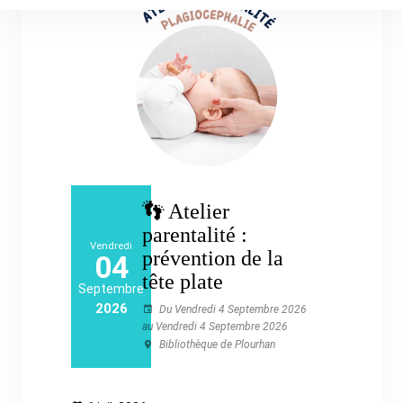
👣 Atelier
parentalité :
Vendredi
prévention de la
04
tête plate
Septembre
2026
Du Vendredi 4 Septembre 2026
au Vendredi 4 Septembre 2026
Bibliothèque de Plourhan